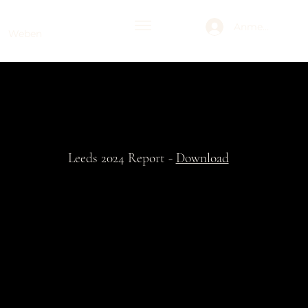
Anmelden
Weben
Leeds 2024 Report -
Download