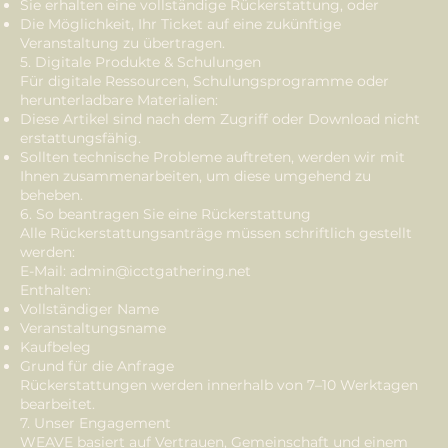
Sie erhalten eine vollständige Rückerstattung, oder
Die Möglichkeit, Ihr Ticket auf eine zukünftige
Veranstaltung zu übertragen.
5. Digitale Produkte & Schulungen
Für digitale Ressourcen, Schulungsprogramme oder
herunterladbare Materialien:
Diese Artikel sind nach dem Zugriff oder Download nicht
erstattungsfähig.
Sollten technische Probleme auftreten, werden wir mit
Ihnen zusammenarbeiten, um diese umgehend zu
beheben.
6. So beantragen Sie eine Rückerstattung
Alle Rückerstattungsanträge müssen schriftlich gestellt
werden:
E-Mail:
admin@icctgathering.net
Enthalten:
Vollständiger Name
Veranstaltungsname
Kaufbeleg
Grund für die Anfrage
Rückerstattungen werden innerhalb von 7–10 Werktagen
bearbeitet.
7. Unser Engagement
WEAVE basiert auf Vertrauen, Gemeinschaft und einem