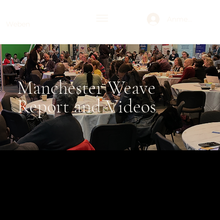
Anmelden
Weben
Manchester Weave
Report and Videos