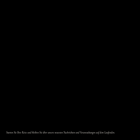
Starten Sie Ihre Reise und bleiben Sie über unsere neuesten Nachrichten und Veranstaltungen auf dem Laufenden.