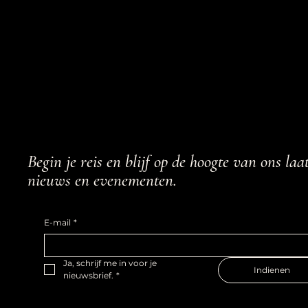
Begin je reis en blijf op de hoogte van ons laa
nieuws en evenementen.
E-mail
*
Ja, schrijf me in voor je 
Indienen
nieuwsbrief.
*