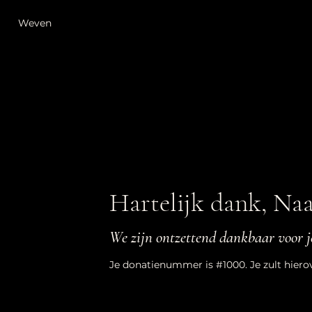
Weven
Hartelijk dank, Na
We zijn ontzettend dankbaar voor j
Je donatienummer is #1000. Je zult hier